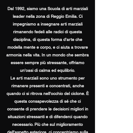
Dal 1992, siamo una Scuola di arti marziali
leader nella zona di Reggio Emilia. Ci
impegniamo a insegnare arti marziali
rimanendo fedeli alle radici di questa
disciplina, di questa forma d'arte che
modella mente e corpo, e ci aiuta a trovare
armonia nella vita. In un mondo che sembra
essere sempre più stressante, offriamo
un'oasi di calma ed equilibrio.
Le arti marziali sono uno strumento per
rimanere presenti e concentrati, anche
quando ci si ritrova nell'occhio del ciclone. È
questa consapevolezza di sé che ci
consente di prendere le decisioni migliori in
situazioni stressanti e di difenderci quando
necessario. Più che sul miglioramento
dell'aspetto esteriore, ci concentriamo sulla